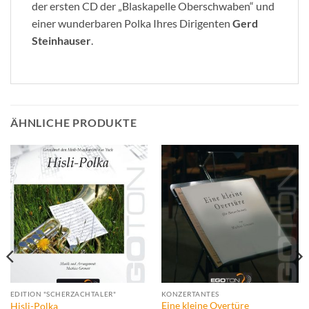
der ersten CD der „Blaskapelle Oberschwaben“ und
einer wunderbaren Polka Ihres Dirigenten
Gerd
Steinhauser
.
ÄHNLICHE PRODUKTE
EDITION "SCHERZACHTALER"
KONZERTANTES
Eine kleine Overtüre
Hisli-Polka