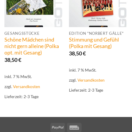
GESANGSSTÜCKE
EDITION "NORBERT GÄLLE"
Schöne Mädchen sind
Stimmung und Gefühl
nicht gern alleine (Polka
(Polka mit Gesang)
opt. mit Gesang)
38,50
€
38,50
€
inkl. 7 % MwSt.
inkl. 7 % MwSt.
zzgl.
Versandkosten
zzgl.
Versandkosten
Lieferzeit:
2-3 Tage
Lieferzeit:
2-3 Tage
PayPal
Rechung