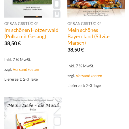
GESANGSSTÜCKE
GESANGSSTÜCKE
Im schönen Hotzenwald
Mein schönes
(Polka mit Gesang)
Bayernland (Silvia-
Marsch)
38,50
€
38,50
€
inkl. 7 % MwSt.
inkl. 7 % MwSt.
zzgl.
Versandkosten
zzgl.
Versandkosten
Lieferzeit:
2-3 Tage
Lieferzeit:
2-3 Tage