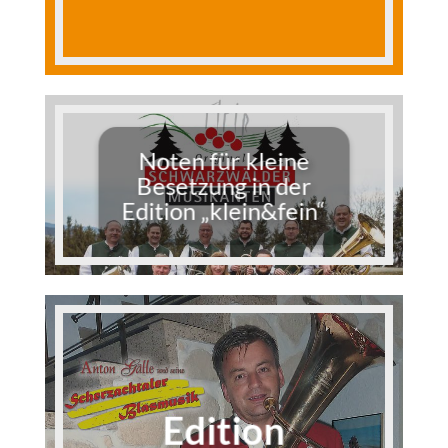
Noten für kleine
Besetzung in der
Edition „klein&fein“
Edition