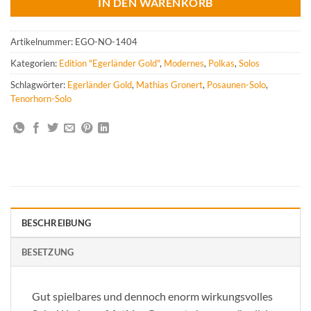
IN DEN WARENKORB
Artikelnummer:
EGO-NO-1404
Kategorien:
Edition "Egerländer Gold"
,
Modernes
,
Polkas
,
Solos
Schlagwörter:
Egerländer Gold
,
Mathias Gronert
,
Posaunen-Solo
,
Tenorhorn-Solo
BESCHREIBUNG
BESETZUNG
Gut spielbares und dennoch enorm wirkungsvolles