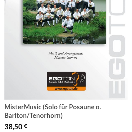
MisterMusic (Solo für Posaune o.
Bariton/Tenorhorn)
38,50
€