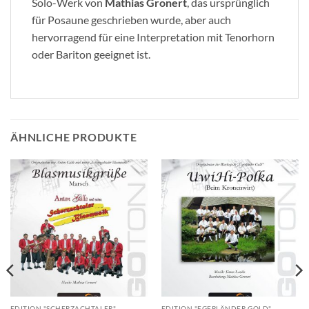
Solo-Werk von
Mathias Gronert
, das ursprünglich
für Posaune geschrieben wurde, aber auch
hervorragend für eine Interpretation mit Tenorhorn
oder Bariton geeignet ist.
ÄHNLICHE PRODUKTE
EDITION "SCHERZACHTALER"
EDITION "EGERLÄNDER GOLD"