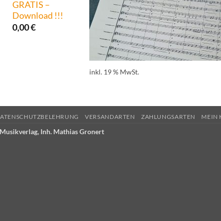
GRATIS –
Download !!!
0,00
€
inkl. 19 % MwSt.
ATENSCHUTZBELEHRUNG
VERSANDARTEN
ZAHLUNGSARTEN
MEIN
Musikverlag, Inh. Mathias Gronert