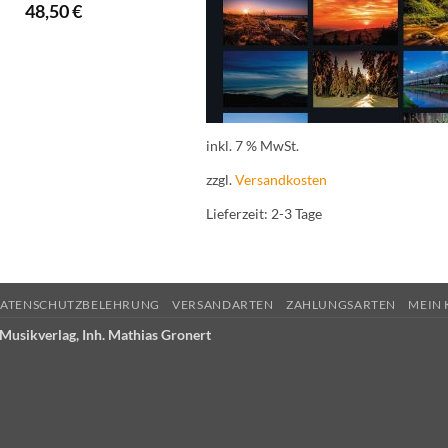
48,50
€
inkl. 7 % MwSt.
zzgl.
Versandkosten
Lieferzeit:
2-3 Tage
ATENSCHUTZBELEHRUNG
VERSANDARTEN
ZAHLUNGSARTEN
MEIN
Musikverlag, Inh. Mathias Gronert